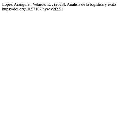
López-Aranguren Velarde, E. . (2023). Análisis de la logística y éx
https://doi.org/10.57107/hyw.v2i2.51