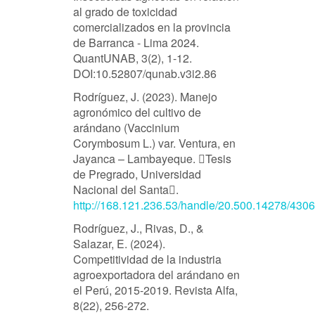
al grado de toxicidad
comercializados en la provincia
de Barranca - Lima 2024.
QuantUNAB, 3(2), 1-12.
DOI:10.52807/qunab.v3i2.86
Rodríguez, J. (2023). Manejo
agronómico del cultivo de
arándano (Vaccinium
Corymbosum L.) var. Ventura, en
Jayanca – Lambayeque. Tesis
de Pregrado, Universidad
Nacional del Santa.
http://168.121.236.53/handle/20.500.14278/4306
Rodríguez, J., Rivas, D., &
Salazar, E. (2024).
Competitividad de la industria
agroexportadora del arándano en
el Perú, 2015-2019. Revista Alfa,
8(22), 256-272.