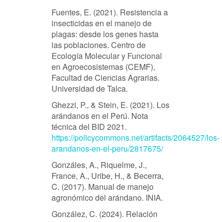
Fuentes, E. (2021). Resistencia a
insecticidas en el manejo de
plagas: desde los genes hasta
las poblaciones. Centro de
Ecología Molecular y Funcional
en Agroecosistemas (CEMF),
Facultad de Ciencias Agrarias.
Universidad de Talca.
Ghezzi, P., & Stein, E. (2021). Los
arándanos en el Perú. Nota
técnica del BID 2021.
https://policycommons.net/artifacts/2064527/los-
arandanos-en-el-peru/2817675/
Gonzáles, A., Riquelme, J.,
France, A., Uribe, H., & Becerra,
C. (2017). Manual de manejo
agronómico del arándano. INIA.
González, C. (2024). Relación