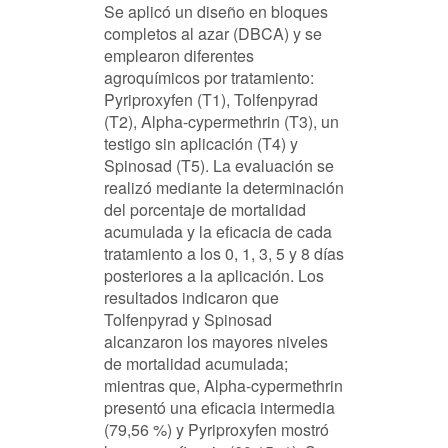
Se aplicó un diseño en bloques
completos al azar (DBCA) y se
emplearon diferentes
agroquímicos por tratamiento:
Pyriproxyfen (T1), Tolfenpyrad
(T2), Alpha-cypermethrin (T3), un
testigo sin aplicación (T4) y
Spinosad (T5). La evaluación se
realizó mediante la determinación
del porcentaje de mortalidad
acumulada y la eficacia de cada
tratamiento a los 0, 1, 3, 5 y 8 días
posteriores a la aplicación. Los
resultados indicaron que
Tolfenpyrad y Spinosad
alcanzaron los mayores niveles
de mortalidad acumulada;
mientras que, Alpha-cypermethrin
presentó una eficacia intermedia
(79,56 %) y Pyriproxyfen mostró