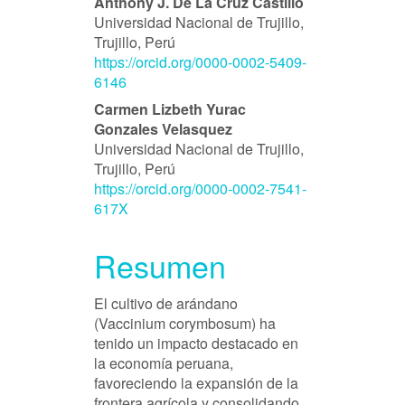
Anthony J. De La Cruz Castillo
Universidad Nacional de Trujillo,
Trujillo, Perú
https://orcid.org/0000-0002-5409-
6146
Carmen Lizbeth Yurac
Gonzales Velasquez
Universidad Nacional de Trujillo,
Trujillo, Perú
https://orcid.org/0000-0002-7541-
617X
Resumen
El cultivo de arándano
(Vaccinium corymbosum) ha
tenido un impacto destacado en
la economía peruana,
favoreciendo la expansión de la
frontera agrícola y consolidando