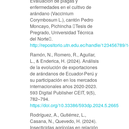
Evaluación de plagas y
enfermedades en el cultivo de
arándano (Vaccinium
Corymbosum L.), cantón Pedro
Moncayo, Pichincha Tesis de
Pregrado, Universidad Técnica
del Norte.
http://repositorio.utn.edu.ec/handle/123456789/
Ramón, N., Romero, R., Aguilar,
L., & Enderica, H. (2024). Análisis
de la evolución de exportaciones
de arándanos de Ecuador-Perú y
su participación en los mercados
internacionales años 2020-2023.
593 Digital Publisher CEIT, 9(5),
782–794.
https://doi.org/10.33386/593dp.2024.5.2665
Rodríguez, A., Gutiérrez, L.,
Casana, N., Quevedo, H. (2024).
Insecticidas agrícolas en relación