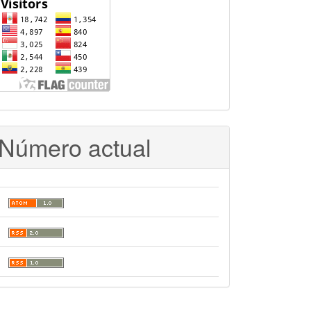
VISITANTES
Número actual