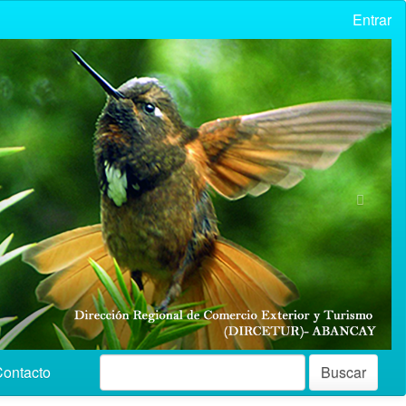
Entrar
Nex
ontacto
Buscar