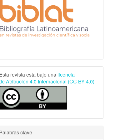
Creative
Esta revista esta bajo una
licencia
de
Atribución 4.0 Internacional
(CC BY 4.0)
Commons
Palabras clave