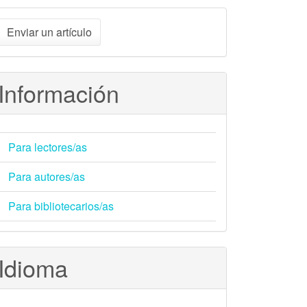
nviar
Enviar un artículo
n
rtículo
Información
Para lectores/as
Para autores/as
Para bibliotecarios/as
Idioma