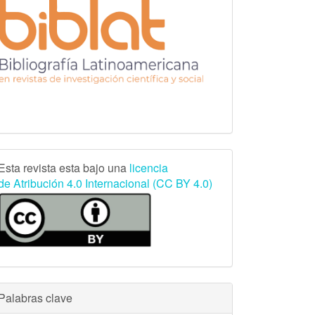
Creative
Esta revista esta bajo una
licencia
de
Atribución 4.0 Internacional
(CC BY 4.0)
Commons
Palabras clave