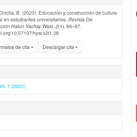
hiclla, B. (2023). Educación y construcción de cultura
ulo
l en estudiantes universitarios.
Revista De
ación Hatun Yachay Wasi
,
2
(1), 89–97.
doi.org/10.57107/hyw.v2i1.38
rmatos de cita
Descargar cita
úm. 1 (2023)
s