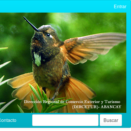
Entrar
Nex
ontacto
Buscar