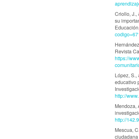
aprendizaj
Criollo, J.
su importa
Educación,
codigo=67
Hernández,
Revista Ca
https://ww
comunitari
López, S.,
educativo 
Investigaci
http://www
Mendoza, Á
investigaci
http://142
Mescua, C.
ciudadana 