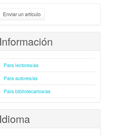
nviar
Enviar un artículo
n
rtículo
Información
Para lectores/as
Para autores/as
Para bibliotecarios/as
Idioma